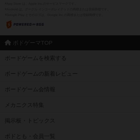
※App Store は、Apple Inc.のサービスマークです。
※Android は、グーグル インコーポレイテッドの商標または登録商標です。
※Google Play とそのロゴは、Google Inc.の商標または登録商標です。
ボドゲーマTOP
ボードゲームを検索する
ボードゲームの新着レビュー
ボードゲーム会情報
メカニクス特集
掲示板・トピックス
ボドとも・会員一覧