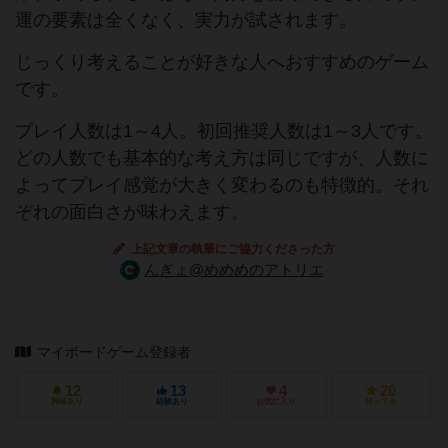
運の要素は全くなく、実力が試されます。
じっくり考えることが好きな人へおすすめのゲーム
です。
プレイ人数は1～4人。初回推奨人数は1～3人です。
どの人数でも基本的な考え方は同じですが、人数に
よってプレイ感覚が大きく変わるのも特徴的。それ
ぞれの面白さが味わえます。
上記文章の執筆にご協力くださった方
んぎょ@めめめのアトリエ
マイボードゲーム登録者
12
13
4
20
興味あり
経験あり
お気に入り
持ってる