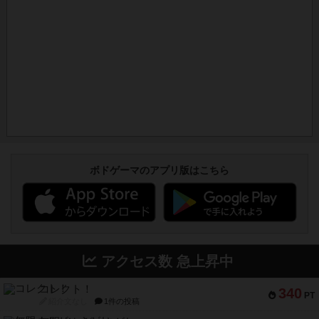
ボドゲーマのアプリ版はこちら
アクセス数 急上昇中
コレクト！
340
PT
紹介文なし
1件の投稿