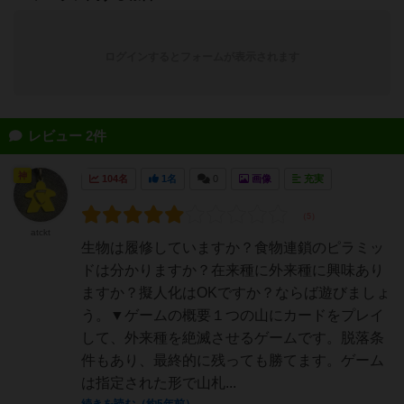
ログインするとフォームが表示されます
レビュー 2件
神
104名
1名
0
画像
充実
atckt
生物は履修していますか？食物連鎖のピラミッ
ドは分かりますか？在来種に外来種に興味あり
ますか？擬人化はOKですか？ならば遊びましょ
う。▼ゲームの概要１つの山にカードをプレイ
して、外来種を絶滅させるゲームです。脱落条
件もあり、最終的に残っても勝てます。ゲーム
は指定された形で山札...