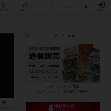
ログイン
カフェ/店舗
人気ボードゲーム
通販ストア
ボードゲーム通販
オンラインストアで7,500商品を販売中
のおすすめ