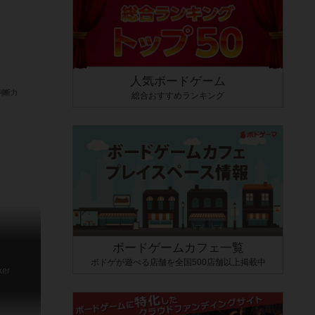
人気ボードゲーム
総合おすすめランキング
ボードゲームカフェ一覧
ボドゲが遊べる店舗を全国500店舗以上掲載中
ker