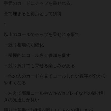
手元のカードにチップを乗せれる。
全て埋まると得点として獲得
↑
以上のコールでチップを乗せれる事で
・競り相場の明確化
・積極的にコールさせ参加を促す
・競り負けても乗せる楽しみがある
・他の人のカードを見てコールしたい数字が分かり
やすくなる
・あえて邪魔コールやWin-Winプレイなどの駆け引
きの見通しが良い
競りは苦手で｢相場が難しい｣人への優しさが