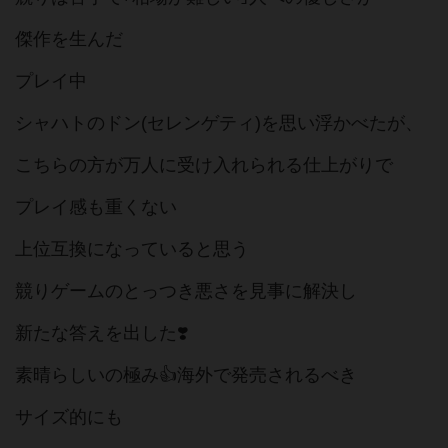
傑作を生んだ
プレイ中
シャハトのドン(セレンゲティ)を思い浮かべたが、
こちらの方が万人に受け入れられる仕上がりで
プレイ感も重くない
上位互換になっていると思う
競りゲームのとっつき悪さを見事に解決し
新たな答えを出した❣️
素晴らしいの極み👍海外で発売されるべき
サイズ的にも