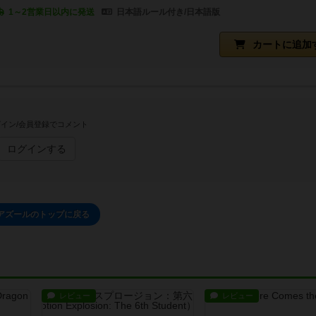
1～2営業日以内に発送
日本語ルール付き/日本語版
カートに追加
イン/会員登録でコメント
ログインする
アズールのトップに戻る
レビュー
レビュー