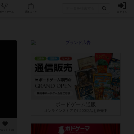
ログイン
カフェ/店舗
人気ボードゲーム
通販ストア
ボードゲーム通販
オンラインストアで7,500商品を販売中
のおすすめ