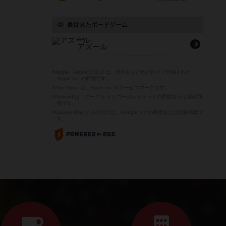
最近見たボードゲーム
Azul
アズール
※Apple、Apple のロゴ は、米国および他の国々で登録された
Apple Inc.の商標です。
※App Store は、Apple Inc.のサービスマークです。
※Android は、グーグル インコーポレイテッドの商標または登録商
標です。
※Google Play とそのロゴは、Google Inc.の商標または登録商標で
す。