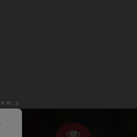
閉じる
、