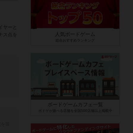
イヤーと
人気ボードゲーム
ナス点を
総合おすすめランキング
ボードゲームカフェ一覧
ボドゲが遊べる店舗を全国500店舗以上掲載中
壁を装