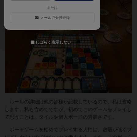
または
メールで会員登録
しばらく表示しない
ルールの詳細は他の皆様が記載しているので、私は省略
します。私も含めてですが、初めてこのゲームをプレイし
て思うことは、タイルや個人ボードの秀麗さです。
ボードゲームを始めてプレイする人には、敷居が低くプ