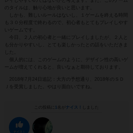
レイしやすいのではないかと考えます。また、このゲーム
のタイルは、触り心地が良いと思います。
しかも、難しいルールはないし、１ゲームを終える時間
も３０分程度で終わるので、初心者もとてもプレイしやす
いゲームです。
今日、２人の初心者と一緒にプレイしましたが、２人と
も分かりやすいし、とても楽しかったとの話をいただきま
した。
個人的には、このゲームのように、デザイン性の高いゲ
ームが増えてくれると、良いなぁと期待しております。
2018年7月24日追記：大方の予想通り、2018年のＳＤ
Ｊを受賞しました。やはり面白いですね。
この投稿に
1
名が
ナイス！
しました
ナイス！