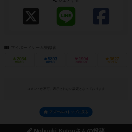
シェアする
マイボードゲーム登録者
2034
5893
1904
3627
興味あり
経験あり
お気に入り
持ってる
コメントが不可、表示されない設定となっております
アズールのトップに戻る
Nobuaki Katouさんの投稿