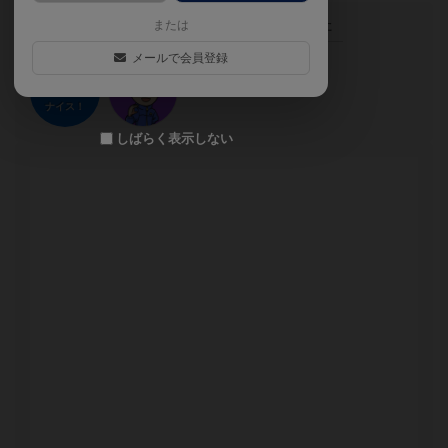
この投稿に
1
名が
ナイス！
しました
または
メールで会員登録
ナイス！
しばらく表示しない