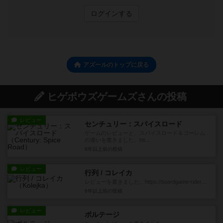
ログインする
アズールのトップに戻る
ヒゲボウズゲームズさんの投稿
レビュー
センチュリー：スパイスロード
ゲームのレビューと、スパイスロード＆ゴーレム
の違いを書きました。htt...
6年以上前
の投稿
レビュー
行列 / コレイカ
レビューを書きました。https://boardgame-rider....
6年以上前
の投稿
レビュー
ボルテージ