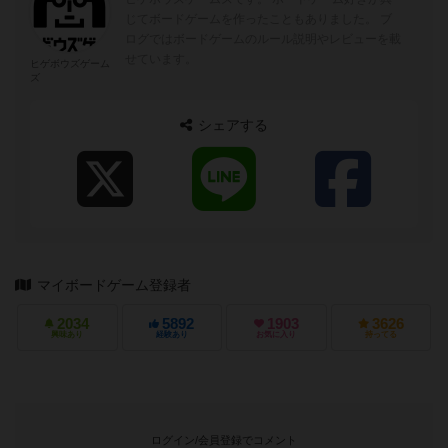
じてボードゲームを作ったこともありました。 ブ
ログではボードゲームのルール説明やレビューを載
せています。
ヒゲボウズゲーム
ズ
シェアする
マイボードゲーム登録者
2034
5892
1903
3626
興味あり
経験あり
お気に入り
持ってる
ログイン/会員登録でコメント