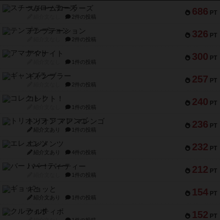
スチームローラーズ
686
PT
紹介文なし
2件の投稿
テンプテーション
326
PT
紹介文なし
2件の投稿
アマナイト
300
PT
紹介文なし
1件の投稿
ギャンブラー
257
PT
紹介文なし
2件の投稿
コレクト！
240
PT
紹介文なし
1件の投稿
トリオンフ ア マレンゴ
236
PT
紹介文あり
1件の投稿
エレメンツ
232
PT
紹介文あり
4件の投稿
バー！パーティー
212
PT
紹介文なし
1件の投稿
ギョッと
154
PT
紹介文あり
1件の投稿
クルティボ
152
PT
紹介文なし
1件の投稿