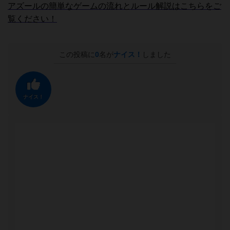
アズールの簡単なゲームの流れとルール解説はこちらをご
覧ください！
この投稿に
0
名が
ナイス！
しました
ナイス！