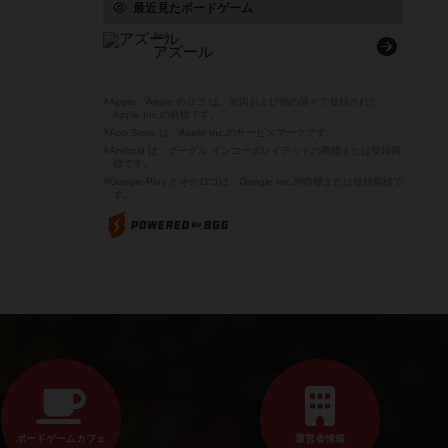
最近見たボードゲーム
Azul
アズール
※Apple、Apple のロゴ は、米国および他の国々で登録された
Apple Inc.の商標です。
※App Store は、Apple Inc.のサービスマークです。
※Android は、グーグル インコーポレイテッドの商標または登録商
標です。
※Google Play とそのロゴは、Google Inc.の商標または登録商標で
す。
ボードゲームカフェ
運営者情報