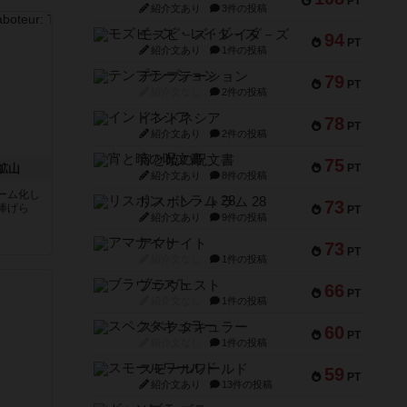
PT
紹介文あり
3件の投稿
モズビ－ズ・レイダ－ズ
94
PT
紹介文あり
1件の投稿
テンプテーション
79
PT
紹介文なし
2件の投稿
インドネシア
78
PT
紹介文あり
2件の投稿
宵と暁の呪文書
75
鉱山
PT
紹介文あり
8件の投稿
ーム化し
リスボン・トラム 28
73
捧げら
PT
紹介文あり
9件の投稿
アマナイト
73
PT
紹介文なし
1件の投稿
ブラヴェスト
66
PT
紹介文なし
1件の投稿
スペクタキュラー
60
PT
紹介文なし
1件の投稿
スモールワールド
59
PT
紹介文あり
13件の投稿