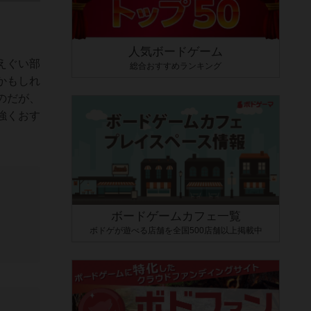
人気ボードゲーム
えぐい部
総合おすすめランキング
かもしれ
のだが、
強くおす
ボードゲームカフェ一覧
ボドゲが遊べる店舗を全国500店舗以上掲載中