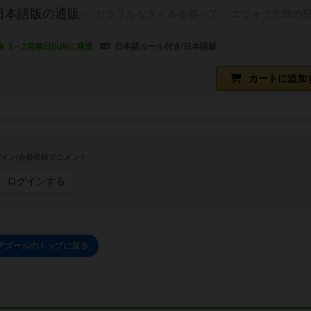
日本語版の通販
カラフルなタイルを並べて、エヴォラ宮殿の
1～2営業日以内に発送
日本語ルール付き/日本語版
カートに追加
イン/会員登録でコメント
ログインする
アズールのトップに戻る