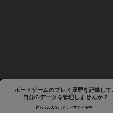
ボードゲームのプレイ履歴を記録して
自分のデータを管理しませんか？
約75,000人
がボドゲーマを利用中！
ボドゲーマTOP
ボードゲーム通販