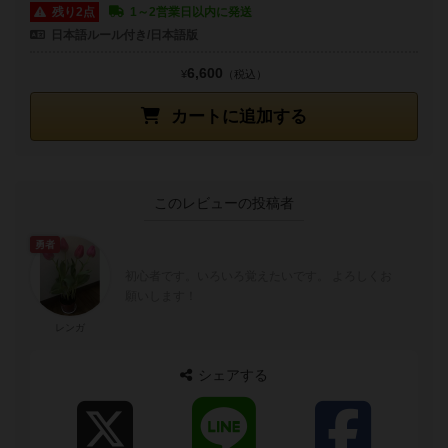
残り2点
1～2営業日以内に発送
日本語ルール付き/日本語版
6,600
¥
（税込）
カートに追加する
このレビューの投稿者
勇者
初心者です。いろいろ覚えたいです。 よろしくお
願いします！
レンガ
シェアする