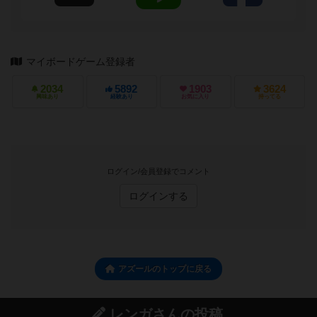
マイボードゲーム登録者
2034
5892
1903
3624
興味あり
経験あり
お気に入り
持ってる
ログイン/会員登録でコメント
ログインする
アズールのトップに戻る
レンガさんの投稿