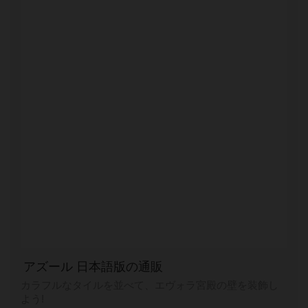
アズール 日本語版の通販
カラフルなタイルを並べて、エヴォラ宮殿の壁を装飾し
よう!