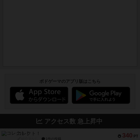
ボドゲーマのアプリ版はこちら
アクセス数 急上昇中
コレクト！
340
PT
紹介文なし
1件の投稿