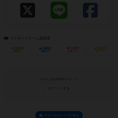
マイボードゲーム登録者
2035
5892
1903
3623
興味あり
経験あり
お気に入り
持ってる
ログイン/会員登録でコメント
ログインする
アズールのトップに戻る