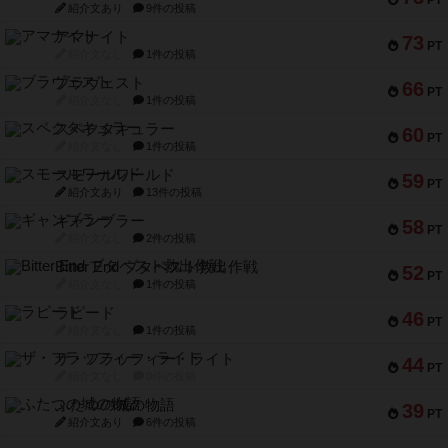
紹介文あり
9件の投稿
アマナイト
73
PT
紹介文なし
1件の投稿
ブラヴェスト
66
PT
紹介文なし
1件の投稿
スペクタキュラー
60
PT
紹介文なし
1件の投稿
スモールワールド
59
PT
紹介文あり
13件の投稿
ギャンブラー
58
PT
紹介文なし
2件の投稿
Bitter End ブタペスト救出作戦
52
PT
紹介文なし
1件の投稿
ラピード
46
PT
紹介文なし
1件の投稿
ザ・フラッフィー・ライト
44
PT
紹介文なし
0件の投稿
ふたつの城の物語
39
PT
紹介文あり
6件の投稿