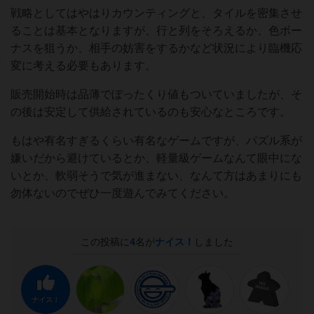
戦略としてはやはりカウンティングと、タイルを密集させ
ることは基本となりますが、行と列をそろえるか、色ボー
ナスを狙うか、相手の妨害をするかなど状況により臨機応
変に考える必要もあります。
販売開始時は品薄でぼったくり値もついていましたが、そ
の後は安定して供給されているのも安心なところです。
もはや有名すぎるくらい有名なゲームですが、パズル系が
嫌いだから避けているとか、軽量級ゲームなんて眼中にな
いとか、軟弱そうで気が進まない、なんて方はあまりにも
勿体ないのでぜひ一度遊んでみてください。
この投稿に
4
名が
ナイス！
しました
ナイス！