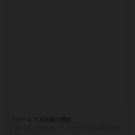
アズール 日本語版の通販
カラフルなタイルを並べて、エヴォラ宮殿の壁を装飾し
よう!