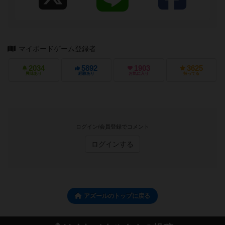
マイボードゲーム登録者
2034
5892
1903
3625
興味あり
経験あり
お気に入り
持ってる
ログイン/会員登録でコメント
ログインする
アズールのトップに戻る