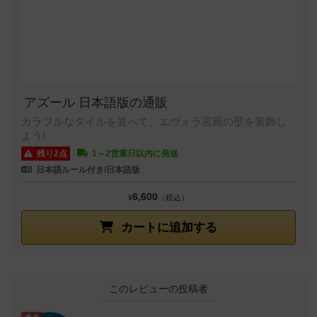
アズール 日本語版の通販
カラフルなタイルを並べて、エヴォラ宮殿の壁を装飾し
よう!
残り2点
1～2営業日以内に発送
日本語ルール付き/日本語版
6,600
¥
（税込）
カートに追加する
このレビューの投稿者