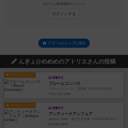
ログイン/会員登録でコメント
ログインする
アズールのトップに戻る
んぎょ@めめめのアトリエさんの投稿
ルール/インスト
画像付き
ブルームコンパス
ブルームコンパス 説明書（2022/11/20 現在）
3年以上前
の投稿
ルール/インスト
画像付き
アンティークアンフェア
Antique Unfair 遊び方説明書（2021/07/04 現在）
約5年前
の投稿