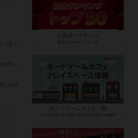
人気ボードゲーム
総合おすすめランキング
もつるっ
足の引っ
的には結
ボードゲームカフェ一覧
ボドゲが遊べる店舗を全国500店舗以上掲載中