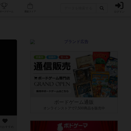
ログイン
カフェ/店舗
人気ボードゲーム
通販ストア
ボードゲーム通販
オンラインストアで7,500商品を販売中
のおすすめ