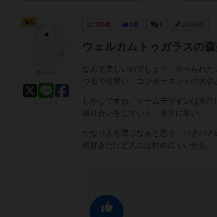
仙人
339名
0名
0
2年弱前
ウェルカムトゥガラスの森
なんて美しいのでしょう、並べられた
はんぺん
つるで可愛い、コンポーネントの大切
しかしですね、ゲームデザインは非常
シェアする
張り合いをしていく、非常に辛い。
かなり人を選ぶなぁと思う、バチバチ
構好きだけど人には勧めにくいかも。