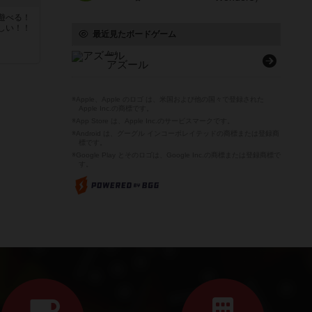
遊べる！
しい！！
最近見たボードゲーム
Azul
アズール
※Apple、Apple のロゴ は、米国および他の国々で登録された
Apple Inc.の商標です。
※App Store は、Apple Inc.のサービスマークです。
※Android は、グーグル インコーポレイテッドの商標または登録商
標です。
※Google Play とそのロゴは、Google Inc.の商標または登録商標で
す。