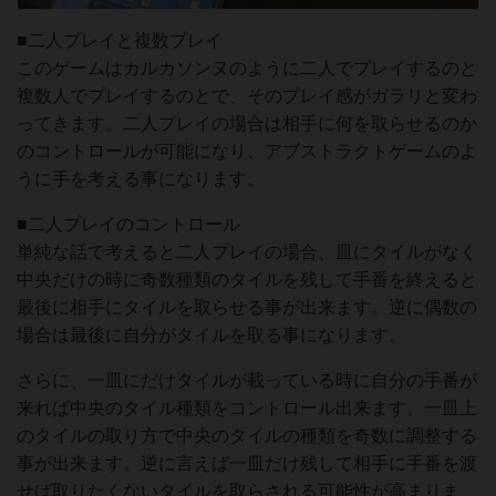
■二人プレイと複数プレイ
このゲームはカルカソンヌのように二人でプレイするのと
複数人でプレイするのとで、そのプレイ感がガラリと変わ
ってきます。二人プレイの場合は相手に何を取らせるのか
のコントロールが可能になり、アブストラクトゲームのよ
うに手を考える事になります。
■二人プレイのコントロール
単純な話で考えると二人プレイの場合、皿にタイルがなく
中央だけの時に奇数種類のタイルを残して手番を終えると
最後に相手にタイルを取らせる事が出来ます。逆に偶数の
場合は最後に自分がタイルを取る事になります。
さらに、一皿にだけタイルが載っている時に自分の手番が
来れば中央のタイル種類をコントロール出来ます。一皿上
のタイルの取り方で中央のタイルの種類を奇数に調整する
事が出来ます。逆に言えば一皿だけ残して相手に手番を渡
せば取りたくないタイルを取らされる可能性が高まりま