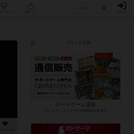
ログイン
カフェ/店舗
人気ボードゲーム
通販ストア
ボードゲーム通販
オンラインストアで7,500商品を販売中
のおすすめ