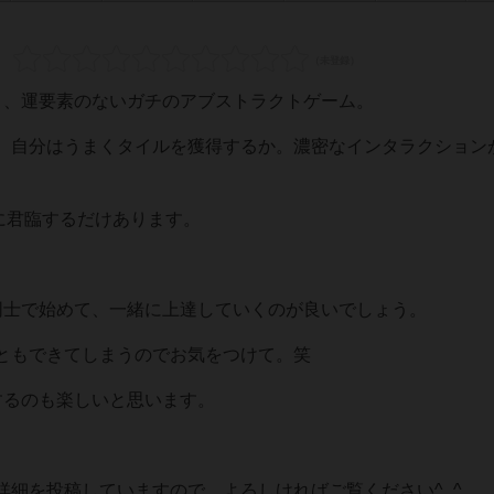
と、運要素のないガチのアブストラクトゲーム。
、自分はうまくタイルを獲得するか。濃密なインタラクション
に君臨するだけあります。
同士で始めて、一緒に上達していくのが良いでしょう。
ともできてしまうのでお気をつけて。笑
するのも楽しいと思います。
詳細を投稿していますので、よろしければご覧ください^_^