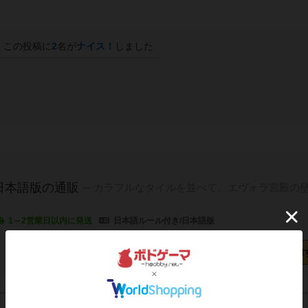
この投稿に
2
名が
ナイス！
しました
日本語版の通販
カラフルなタイルを並べて、エヴォラ宮殿の
1～2営業日以内に発送
日本語ルール付き/日本語版
カートに追加