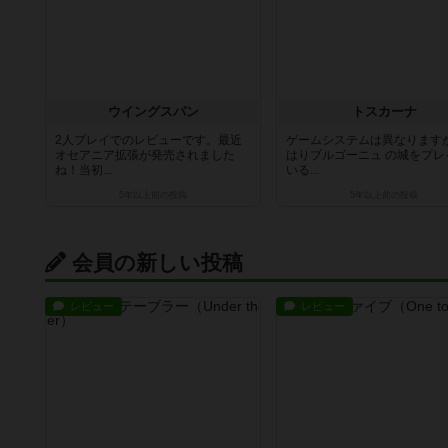
ウイングスパン
トスカーナ
2人プレイでのレビューです。最近
ゲームシステムは異なります
オセアニア拡張が発売されました
はりブルゴーニュ の城をプレ
ね！当初...
いる...
5年以上前
の投稿
5年以上前
の投稿
会員の新しい投稿
レビュー
レビュー