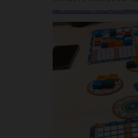
https://aruessussu.com/archives/89886