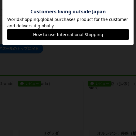
イン/会員登録でコメント
ログインする
アズールのトップに戻る
レビュー
レビュー
サグラダ
オルレアン：侵略（