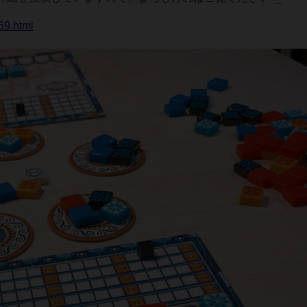
69.html