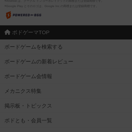
※Android は、グーグル インコーポレイテッドの商標または登録商標です。
※Google Play とそのロゴは、Google Inc.の商標または登録商標です。
ボドゲーマTOP
ボードゲームを検索する
ボードゲームの新着レビュー
ボードゲーム会情報
メカニクス特集
掲示板・トピックス
ボドとも・会員一覧