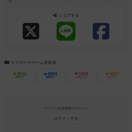
所
平日は支援の一環で毎日ボードゲームを...
シェアする
マイボードゲーム登録者
2034
5893
1904
3627
興味あり
経験あり
お気に入り
持ってる
ログイン/会員登録でコメント
ログインする