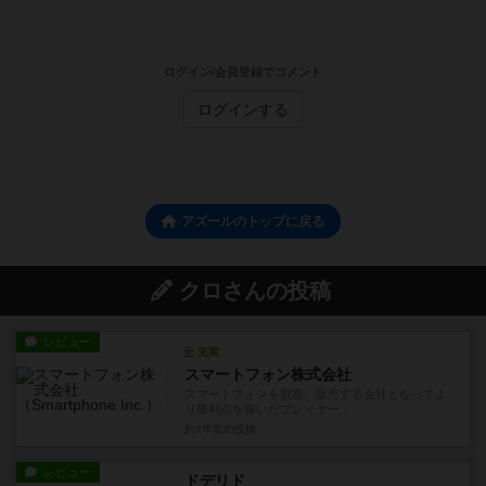
ログイン/会員登録でコメント
ログインする
アズールのトップに戻る
クロさんの投稿
レビュー
充実
スマートフォン株式会社
スマートフォンを製造、販売する会社となってよ
り勝利点を稼いだプレイヤー...
約7年前
の投稿
レビュー
ドデリド