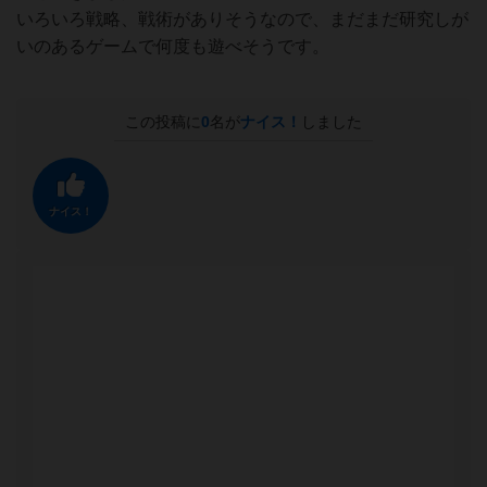
いろいろ戦略、戦術がありそうなので、まだまだ研究しが
いのあるゲームで何度も遊べそうです。
この投稿に
0
名が
ナイス！
しました
ナイス！