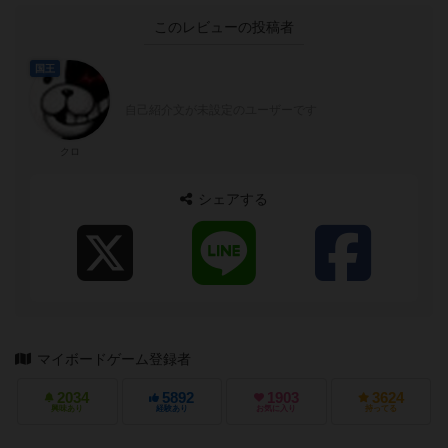
このレビューの投稿者
国王
自己紹介文が未設定のユーザーです
クロ
シェアする
マイボードゲーム登録者
2034
5892
1903
3624
興味あり
経験あり
お気に入り
持ってる