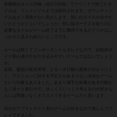
各種類のタイル20枚（合計100枚）でラウンドで捨てたタ
イルは、リシャッフルまでは除外されます。カウンティン
グはあまり意味がない気がします。狙いのタイルが出やす
いかどうかぐらいでしょうか。特に縦ボーナスを狙うのに
必要なタイルがゲーム終了までに獲得できるかどうかはし
っかりと見きわめたいところです。
ルールは軽くてコンポーネントもキレイなので、比較的ボ
ドゲ初心者の方を引き込みやすいゲームではないでしょう
か。
反面、盤面の状況管理、とるべき行動の最善が分かりにく
く、アクションに対する手応えがあまりない淡泊なゲーム
という印象もありました。あまり派手な効果がある行動が
なく淡々と進むので、ゆっくりじっくり考えるのが好きな
人には間違いなくオススメできるゲームだと思います。
自分がアブストラクト系のゲームが好きなので楽しんでプ
レイできました。