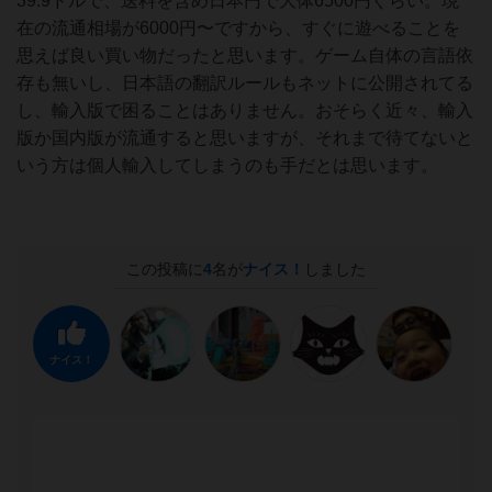
39.9ドルで、送料を含め日本円で大体6500円ぐらい。現
在の流通相場が6000円〜ですから、すぐに遊べることを
思えば良い買い物だったと思います。ゲーム自体の言語依
存も無いし、日本語の翻訳ルールもネットに公開されてる
し、輸入版で困ることはありません。おそらく近々、輸入
版か国内版が流通すると思いますが、それまで待てないと
いう方は個人輸入してしまうのも手だとは思います。
この投稿に
4
名が
ナイス！
しました
ナイス！