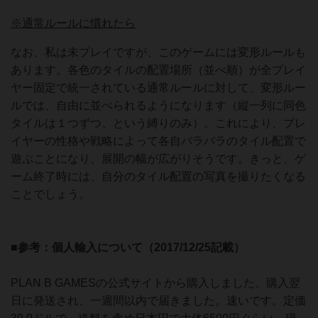
※通常ルールに慣れたら
なお、私は未プレイですが、このゲームには変形ルールも
あります。各色のタイルの配置場所（並べ順）が全プレイ
ヤー固定で統一されている通常ルールに対して、変形ルー
ルでは、自由に並べられるようになります（縦一列に同色
タイルは１つずつ、という縛りのみ）。これにより、プレ
イヤーの性格や戦略によって各自バラバラのタイル配置で
遊ぶことになり、展開の幅が広がりそうです。きっと、ゲ
ーム終了時には、自分のタイル配置の写真を撮りたくなる
ことでしょう。
■参考：個人輸入について（2017/12/25記載）
PLAN B GAMESの公式サイトから購入しました。購入翌
日に発送され、一週間以内で届きました。速いです。定価