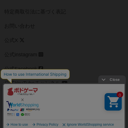
特定商取引法に基づく表記
お問い合わせ
公式X
公式instagram
公式Facebook
公式YouTubeチャンネル
Copyright (c)
【ボドゲーマ】ボードゲームの総合情報サイト
All rights reserved.