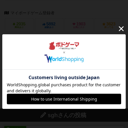
マイボードゲーム登録者
2035
5892
1903
3623
興味あり
経験あり
お気に入り
持ってる
ログイン/会員登録でコメント
ログインする
アズールのトップに戻る
sghさんの投稿