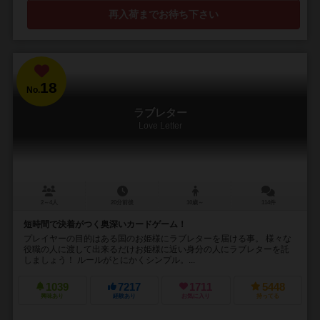
再入荷までお待ち下さい
18
No.
ラブレター
Love Letter
2～4人
20分前後
10歳～
114件
短時間で決着がつく奥深いカードゲーム！
プレイヤーの目的はある国のお姫様にラブレターを届ける事。 様々な
役職の人に渡して出来るだけお姫様に近い身分の人にラブレターを託
しましょう！ ルールがとにかくシンプル。...
1039
7217
1711
5448
興味あり
経験あり
お気に入り
持ってる