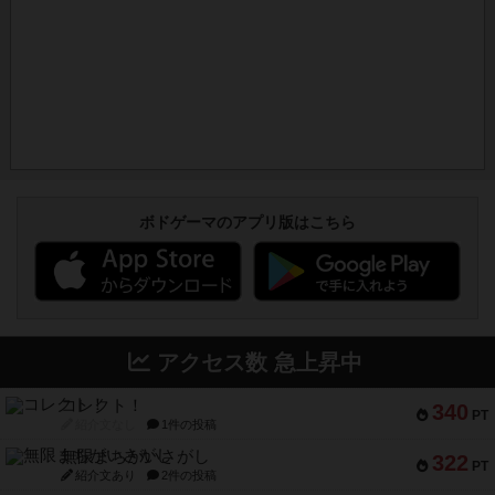
ボドゲーマのアプリ版はこちら
アクセス数 急上昇中
コレクト！
340
PT
紹介文なし
1件の投稿
無限まちがいさがし
322
PT
紹介文あり
2件の投稿