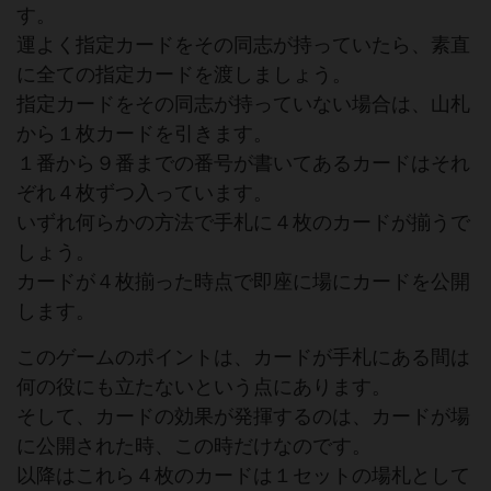
す。
運よく指定カードをその同志が持っていたら、素直
に全ての指定カードを渡しましょう。
指定カードをその同志が持っていない場合は、山札
から１枚カードを引きます。
１番から９番までの番号が書いてあるカードはそれ
ぞれ４枚ずつ入っています。
いずれ何らかの方法で手札に４枚のカードが揃うで
しょう。
カードが４枚揃った時点で即座に場にカードを公開
します。
このゲームのポイントは、カードが手札にある間は
何の役にも立たないという点にあります。
そして、カードの効果が発揮するのは、カードが場
に公開された時、この時だけなのです。
以降はこれら４枚のカードは１セットの場札として