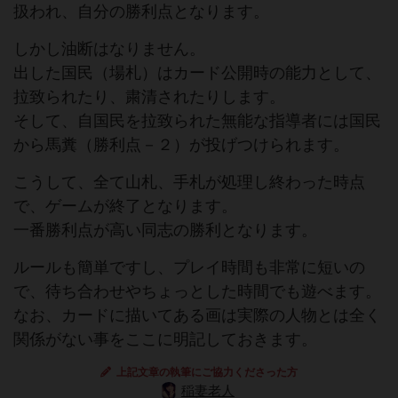
扱われ、自分の勝利点となります。
しかし油断はなりません。
出した国民（場札）はカード公開時の能力として、
拉致られたり、粛清されたりします。
そして、自国民を拉致られた無能な指導者には国民
から馬糞（勝利点－２）が投げつけられます。
こうして、全て山札、手札が処理し終わった時点
で、ゲームが終了となります。
一番勝利点が高い同志の勝利となります。
ルールも簡単ですし、プレイ時間も非常に短いの
で、待ち合わせやちょっとした時間でも遊べます。
なお、カードに描いてある画は実際の人物とは全く
関係がない事をここに明記しておきます。
上記文章の執筆にご協力くださった方
稲妻老人