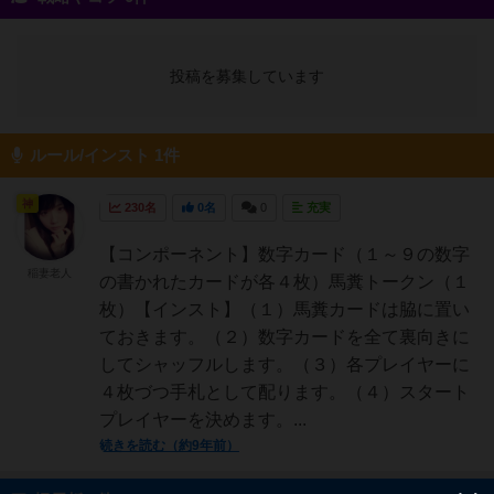
投稿を募集しています
ルール/インスト 1件
神
230名
0名
0
充実
【コンポーネント】数字カード（１～９の数字
稲妻老人
の書かれたカードが各４枚）馬糞トークン（１
枚）【インスト】（１）馬糞カードは脇に置い
ておきます。（２）数字カードを全て裏向きに
してシャッフルします。（３）各プレイヤーに
４枚づつ手札として配ります。（４）スタート
プレイヤーを決めます。...
続きを読む（約9年前）