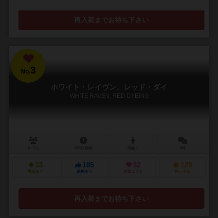
再入荷までお待ち下さい
3
No.
ホワイト・レイヴン、レッド・ダイ
WHITE RAVEN, RED DYEING
6～7人
150分前後
15歳～
3件
33
185
32
129
興味あり
経験あり
お気に入り
持ってる
再入荷までお待ち下さい