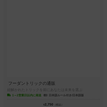
フーダントリックの通販
紐解かれたトリックを前にあなたは未来を選ぶ
1～2営業日以内に発送
日本語ルール付き/日本語版
2,750
¥
（税込）