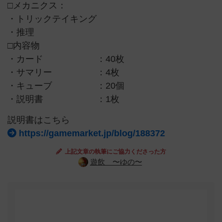
□メカニクス：
・トリックテイキング
・推理
□内容物
・カード ：40枚
・サマリー ：4枚
・キューブ ：20個
・説明書 ：1枚
説明書はこちら
https://gamemarket.jp/blog/188372
上記文章の執筆にご協力くださった方
遊飲 〜ゆの〜