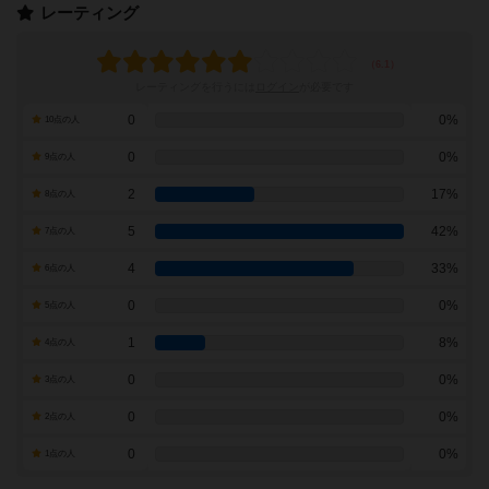
レーティング
レーティングを行うには
ログイン
が必要です
0
0%
10点の人
0
0%
9点の人
2
17%
8点の人
5
42%
7点の人
4
33%
6点の人
0
0%
5点の人
1
8%
4点の人
0
0%
3点の人
0
0%
2点の人
0
0%
1点の人