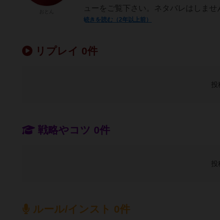
ューをご覧下さい。ネタバレはしません
おとん
続きを読む（2年以上前）
リプレイ 0件
投
戦略やコツ 0件
投
ルール/インスト 0件