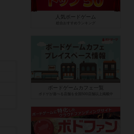
人気ボードゲーム
総合おすすめランキング
ボードゲームカフェ一覧
ボドゲが遊べる店舗を全国500店舗以上掲載中