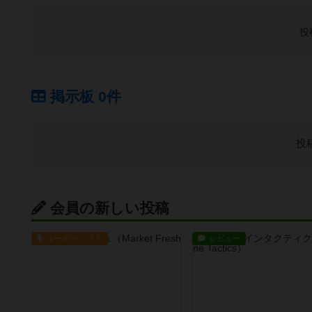
投
掲示板 0件
投
会員の新しい投稿
ルール/インスト
レビュー