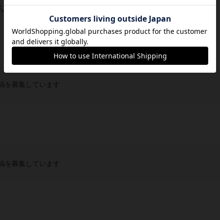
。ゲーム内でとある事件が起こります。...
稿を募集しています
稿を募集しています