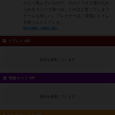
がぶっ飛んでいるので、そのノリさえ受け入れ
られるメンツで遊べば、これほど笑ってしまう
ゲームも珍しい。プレイヤーは、清潔にトイレ
を使う人とトイレを...
続きを読む（8年以上前）
リプレイ 0件
投稿を募集しています
戦略やコツ 0件
投稿を募集しています