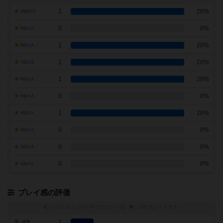
1
20%
10点の人
0
0%
9点の人
1
20%
8点の人
1
20%
7点の人
1
20%
6点の人
0
0%
5点の人
1
20%
4点の人
0
0%
3点の人
0
0%
2点の人
0
0%
1点の人
プレイ感の評価
トグルスイッチを押すとプレイ感（
※
）の投票ができます
1
運・確率