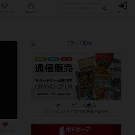
ログイン
カフェ/店舗
人気ボードゲーム
通販ストア
ボードゲーム通販
オンラインストアで7,500商品を販売中
のおすすめ