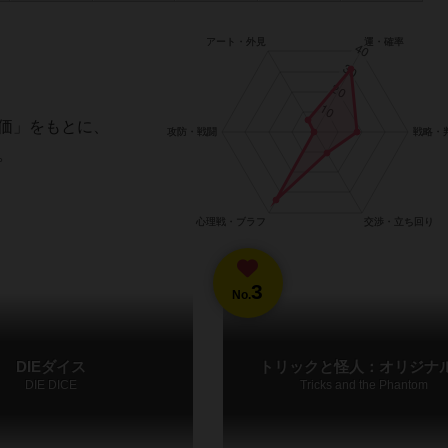
価」をもとに、
。
3
No.
DIEダイス
トリックと怪人：オリジナ
DIE DICE
Tricks and the Phantom