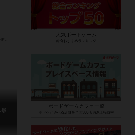
人気ボードゲーム
総合おすすめランキング
ボードゲームカフェ一覧
ル版
ボドゲが遊べる店舗を全国500店舗以上掲載中