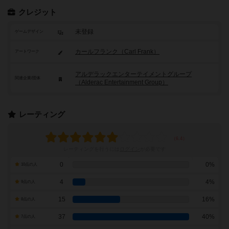
クレジット
未登録
ゲームデザイン
カールフランク（Carl Frank）
アートワーク
アルデラックエンターテイメントグループ
関連企業/団体
（Alderac Entertainment Group）
レーティング
レーティングを行うには
ログイン
が必要です
0
0%
10点の人
4
4%
9点の人
15
16%
8点の人
37
40%
7点の人