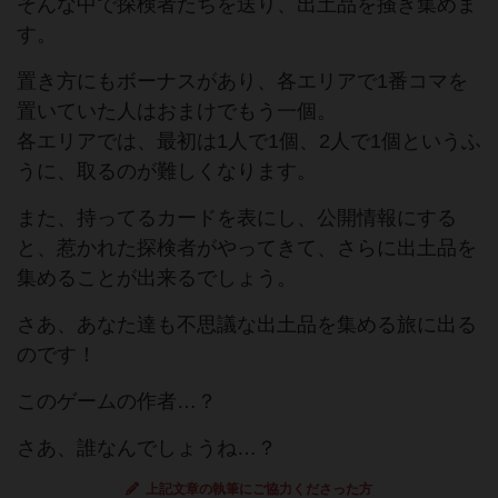
そんな中で探検者たちを送り、出土品を掻き集めま
す。
置き方にもボーナスがあり、各エリアで1番コマを
置いていた人はおまけでもう一個。
各エリアでは、最初は1人で1個、2人で1個というふ
うに、取るのが難しくなります。
また、持ってるカードを表にし、公開情報にする
と、惹かれた探検者がやってきて、さらに出土品を
集めることが出来るでしょう。
さあ、あなた達も不思議な出土品を集める旅に出る
のです！
このゲームの作者…？
さあ、誰なんでしょうね…？
上記文章の執筆にご協力くださった方