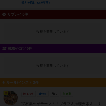
続きを読む（約6年前）
リプレイ 0件
投稿を募集しています
戦略やコツ 0件
投稿を募集しています
ルール/インスト 2件
神
170名
0名
0
充実
宝石集めがテーマの「ブラフ＆推理要素＆エリ