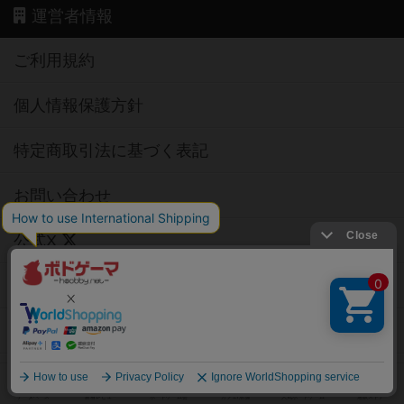
運営者情報
ご利用規約
個人情報保護方針
特定商取引法に基づく表記
お問い合わせ
公式X
公式instagram
公式Facebook
公式YouTubeチャンネル