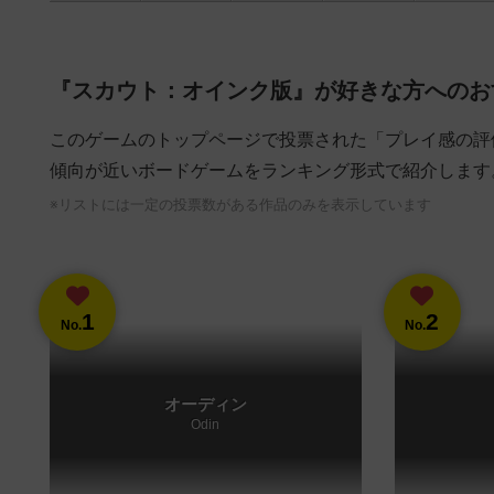
『スカウト：オインク版』が好きな方へのお
このゲームのトップページで投票された「プレイ感の評
傾向が近いボードゲームをランキング形式で紹介します
※リストには一定の投票数がある作品のみを表示しています
1
2
No.
No.
オーディン
Odin