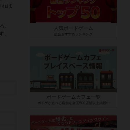
ければ
ろ。
人気ボードゲーム
す。
総合おすすめランキング
ボードゲームカフェ一覧
ボドゲが遊べる店舗を全国500店舗以上掲載中