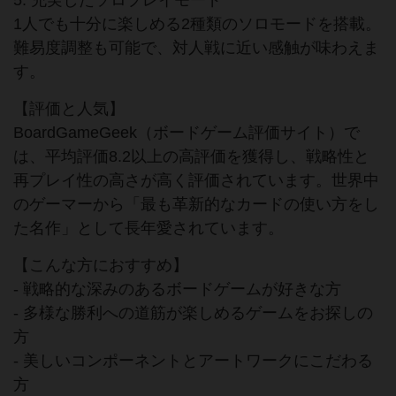
5. 充実したソロプレイモード
1人でも十分に楽しめる2種類のソロモードを搭載。
難易度調整も可能で、対人戦に近い感触が味わえま
す。
【評価と人気】
BoardGameGeek（ボードゲーム評価サイト）で
は、平均評価8.2以上の高評価を獲得し、戦略性と
再プレイ性の高さが高く評価されています。世界中
のゲーマーから「最も革新的なカードの使い方をし
た名作」として長年愛されています。
【こんな方におすすめ】
- 戦略的な深みのあるボードゲームが好きな方
- 多様な勝利への道筋が楽しめるゲームをお探しの
方
- 美しいコンポーネントとアートワークにこだわる
方