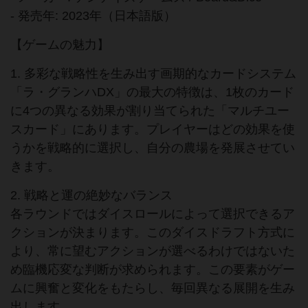
- 発売年: 2023年（日本語版）
【ゲームの魅力】
1. 多彩な戦略性を生み出す画期的なカードシステム
「ラ・グランハDX」の最大の特徴は、1枚のカード
に4つの異なる効果が割り当てられた「マルチユー
スカード」にあります。プレイヤーはどの効果を使
うかを戦略的に選択し、自分の農場を発展させてい
きます。
2. 戦略と運の絶妙なバランス
各ラウンドではダイスロールによって選択できるア
クションが決まります。このダイスドラフト方式に
より、常に望むアクションが選べるわけではないた
め臨機応変な判断が求められます。この要素がゲー
ムに興奮と変化をもたらし、毎回異なる展開を生み
出します。