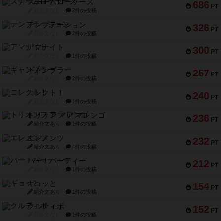
スチームローラーズ
686
PT
紹介文なし
2件の投稿
テンプテーション
326
PT
紹介文なし
2件の投稿
アマナイト
300
PT
紹介文なし
1件の投稿
ギャンブラー
257
PT
紹介文なし
2件の投稿
コレクト！
240
PT
紹介文なし
1件の投稿
トリオンフ ア マレンゴ
236
PT
紹介文あり
1件の投稿
エレメンツ
232
PT
紹介文あり
4件の投稿
バー！パーティー
212
PT
紹介文なし
1件の投稿
ギョッと
154
PT
紹介文あり
1件の投稿
クルティボ
152
PT
紹介文なし
1件の投稿