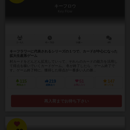
キーフロウ
Key Flow
2～6人
45～75分
14歳～
4件
キーフラワーに代表されるシリーズの１つで、カードが中心になった
拡大生産系ゲーム
村カードをどんどん拡充していって、それらのカードの能力を活用し
て得点を稼いでいくカードゲーム。 冬が終了したら、ゲーム終了で
す。ゲーム終了時に、獲得した得点が一番多い人の勝...
115
219
51
147
興味あり
経験あり
お気に入り
持ってる
再入荷までお待ち下さい