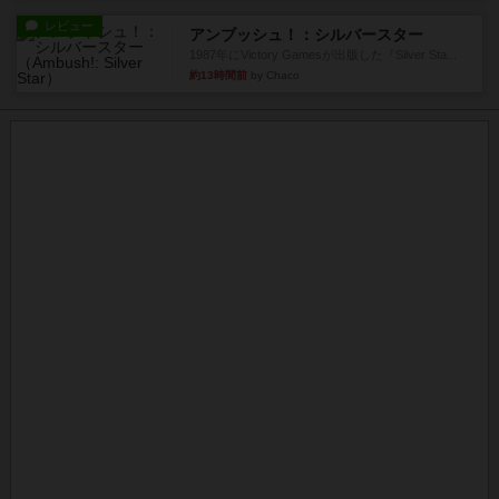
レビュー
アンブッシュ！：シルバースター
1987年にVictory Gamesが出版した『Silver Sta...
約13時間前
by Chaco