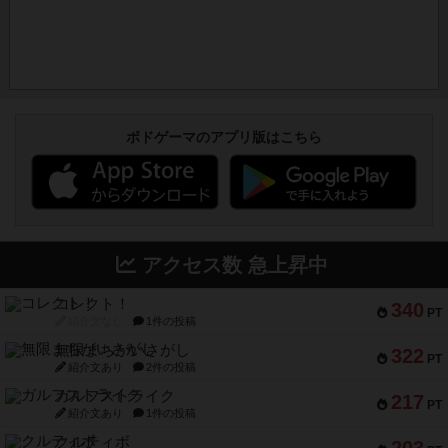
ボドゲーマのアプリ版はこちら
アクセス数 急上昇中
コレクト！
340
PT
紹介文なし
1件の投稿
無限まちがいさがし
322
PT
紹介文あり
2件の投稿
ガルフストライク
217
PT
紹介文あり
1件の投稿
クルティボ
203