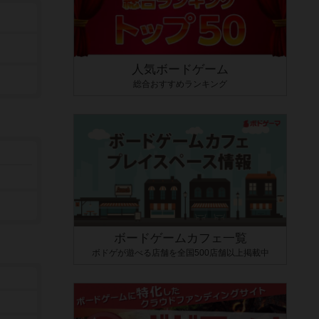
人気ボードゲーム
総合おすすめランキング
ボードゲームカフェ一覧
ボドゲが遊べる店舗を全国500店舗以上掲載中