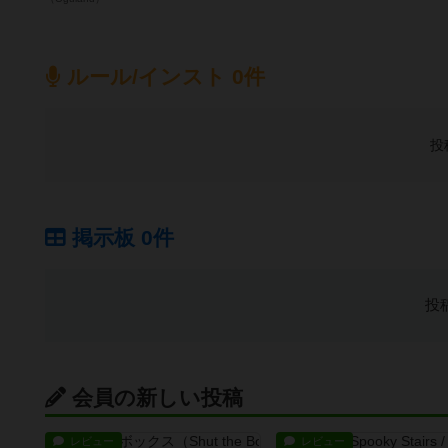
ルール/インスト 0件
投
掲示板 0件
投
会員の新しい投稿
レビュー
レビュー