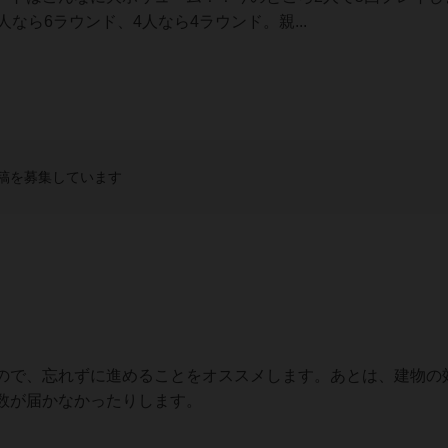
なら6ラウンド、4人なら4ラウンド。親...
稿を募集しています
ので、忘れずに進めることをオススメします。あとは、建物の
数が届かなかったりします。