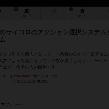
18
1
ュー
店舗/
カフェ
リプレイ
日記
戦略
・コツ
ルール
のサイコロのアクション選択システム
ム
羊を取引する商人となって、同業者のなかで一番有名に
人数によって異なるラウンド数が終了したら、ゲーム終
得点が一番多い人の勝利です。
上記文章の執筆にご協力くださった方
オグランド（Oguland）
ーマ/フレーバー