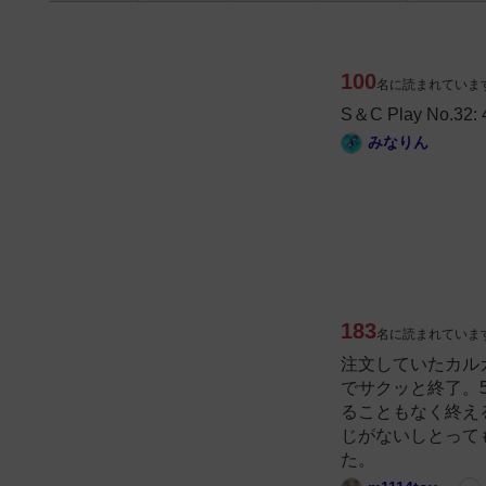
100
名に読まれていま
S＆C Play No.32: 4
みなりん
183
名に読まれていま
注文していたカル
でサクッと終了。
ることもなく終え
じがないしとって
た。