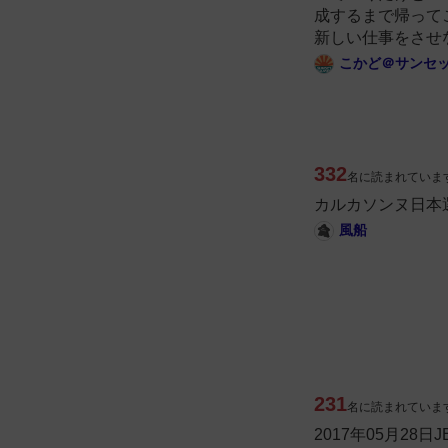
成するまで帰って
新しい仕事をさせ
こかど＠サンセ
332
名に読まれていま
カルカソンヌ日本
風船
231
名に読まれていま
2017年05月28