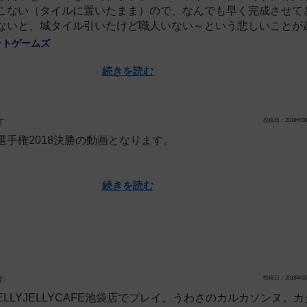
こない（タイルに置いたまま）ので、なんでも早く完成させて
ないと、城タイル引いたけど職人いない～という悲しいことが起.
ットゲームズ
続きを読む
す
投稿日：2018年08
選手権2018決勝の動画となります。
続きを読む
す
投稿日：2018年05
日JELLYJELLYCAFE池袋店でプレイ。うわさのカルカソンヌ。