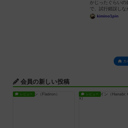
かじったぐらいの
で、試行錯誤しな
kimino1pin
カ
会員の新しい投稿
レビュー
レビュー