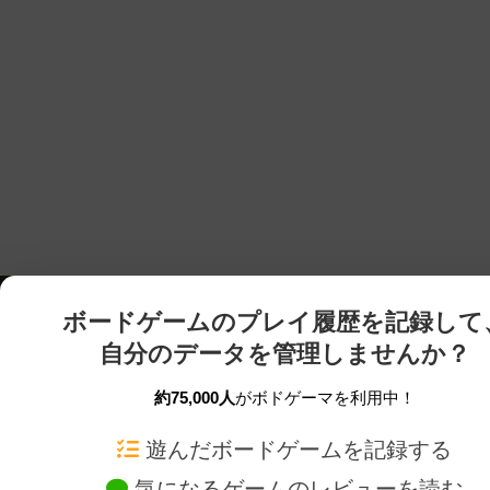
ボードゲームのプレイ履歴を記録して
自分のデータを管理しませんか？
約75,000人
がボドゲーマを利用中！
ボドゲーマTOP
ボードゲーム通販
遊んだボードゲームを記録する
気になるゲームのレビューを読む