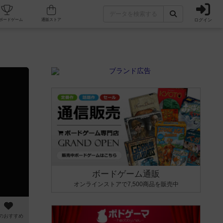
ログイン
カフェ/店舗
人気ボードゲーム
通販ストア
ボードゲーム通販
オンラインストアで7,500商品を販売中
のおすすめ