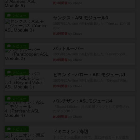
約1時間前
by Chaco
レビュー
ヤンクス：ASLモジュール3
1987年にAvalon Hill社が出版した『Yanks』に付属
のマ...
約2時間前
by Chaco
レビュー
パラトルーパー
1986年にAvalon Hill社が出版した『Paratrooper...
約2時間前
by Chaco
レビュー
ビヨンド・バロー：ASLモジュール1
1985年にAvalon Hill社が出版した『Beyond Valo...
約2時間前
by Chaco
レビュー
パルチザン：ASLモジュール4
『Squad Leader』用の追加マップとして発売され
たマップ#10...
約2時間前
by Chaco
レビュー
ドミニオン：海辺
ドミニオン拡張第３弾で、主に持続カードが追加