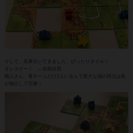
そして、見事引いてきました、ぴったりタイル！
オレスゲー！ ←自画自賛
職人さん、青チームだけ2人いるんで莫大な城の得点は私
が独占して圧勝！