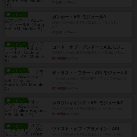
34分前
by Chaco
レビュー
ガンホー：ASLモジュール9
1992年にAvalon Hill社が出版した『Gung Ho！』
に付...
43分前
by Chaco
レビュー
コード・オブ・ブシドー：ASLモジュール8
1991年にAvalon Hill社が出版した『Code of Bus...
約1時間前
by Chaco
レビュー
ザ・ラスト・フラー：ASLモジュール6
『Squad Leader』用の追加マップとして発売され
たマップ#11...
約1時間前
by Chaco
レビュー
ホロウレギオンズ：ASLモジュール7
1989年にAvalon Hill社が出版した『Hollow Legi...
約1時間前
by Chaco
レビュー
ウエスト・オブ・アラメイン：ASLモジュール5
1988年にAvalon Hill社が出版した『West of Ala...