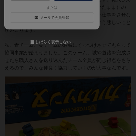
は完成するまで帰ってこない（タイルに置いたまま）の
または
で、なんでも早く完成させてどんどん新しい仕事をさせな
メールで会員登録
いと、城タイル引いたけど職人いない～という悲しいこと
が起こります。
しばらく表示しない
私、青チーム。黄チームのお城にくっつけさせてもらって
協同事業が始まりました。このゲーム、城や道路を完成さ
せたら職人さんを送り込んだチーム全員が同じ得点をもら
えるので、みんな仲良く協力していくのが大事なんです。