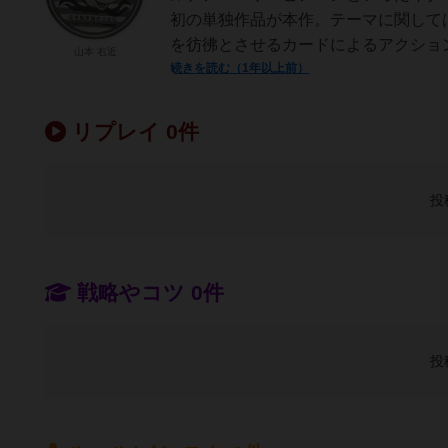
初の単独作品が本作。テーマに関しては
を彷彿とさせるカードによるアクション
山本 右近
続きを読む（1年以上前）
リプレイ 0件
投
戦略やコツ 0件
投