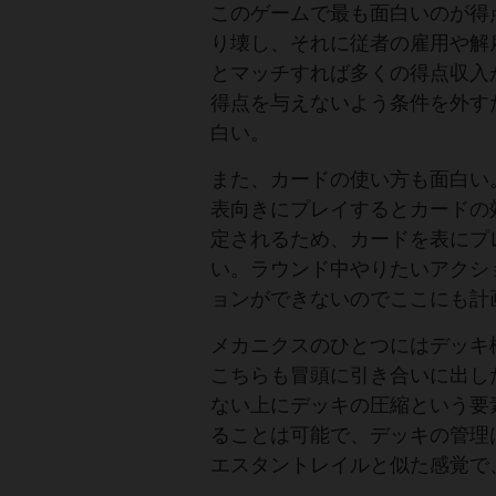
このゲームで最も面白いのが得
り壊し、それに従者の雇用や解
とマッチすれば多くの得点収入
得点を与えないよう条件を外す
白い。
また、カードの使い方も面白い
表向きにプレイするとカードの
定されるため、カードを表にプ
い。ラウンド中やりたいアクシ
ョンができないのでここにも計
メカニクスのひとつにはデッキ
こちらも冒頭に引き合いに出し
ない上にデッキの圧縮という要
ることは可能で、デッキの管理
エスタントレイルと似た感覚で