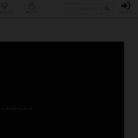
ログイン
カフェ/店舗
人気ボードゲーム
通販ストア
ハンドマネージメント