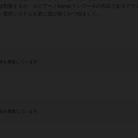
割愛するが、ロピアーノ&amp;マンゴーネの作品であるアウ
選択システムを更に遊び易くかつ悩ましく...
稿を募集しています
稿を募集しています