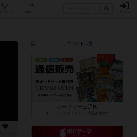
ログイン
カフェ/店舗
人気ボードゲーム
通販ストア
ボードゲーム通販
オンラインストアで7,500商品を販売中
のおすすめ