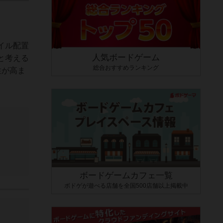
イル配置
人気ボードゲーム
と考える
総合おすすめランキング
性が高ま
ボードゲームカフェ一覧
ボドゲが遊べる店舗を全国500店舗以上掲載中