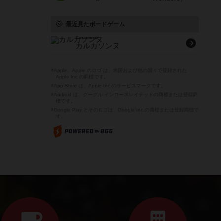
最近見たボードゲーム
Carcassonne
カルカソンヌ
※Apple、Apple のロゴ は、米国および他の国々で登録された
Apple Inc.の商標です。
※App Store は、Apple Inc.のサービスマークです。
※Android は、グーグル インコーポレイテッドの商標または登録商
標です。
※Google Play とそのロゴは、Google Inc.の商標または登録商標で
す。