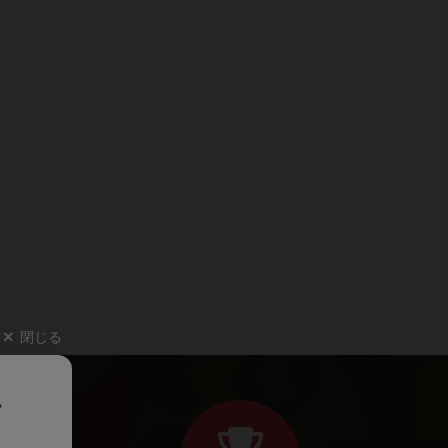
閉じる
、