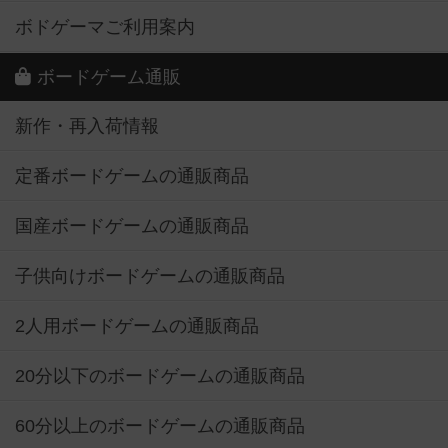
ボドゲーマご利用案内
ボードゲーム通販
新作・再入荷情報
定番ボードゲームの通販商品
国産ボードゲームの通販商品
子供向けボードゲームの通販商品
2人用ボードゲームの通販商品
20分以下のボードゲームの通販商品
60分以上のボードゲームの通販商品