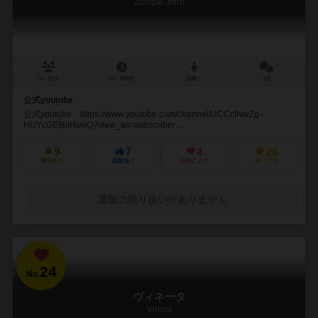
Zombie Jinro
5～19人
10～999分
10歳～
1件
公式youtube
公式youtube https://www.youtube.com/channel/UCCcINwZg-
HUYcGEljblHswQ?view_as=subscriber ...
9
7
4
20
興味あり
経験あり
お気に入り
持ってる
通販の取り扱いがありません
24
No.
ヴィネータ
Vineta