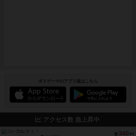
ボドゲーマのアプリ版はこちら
アクセス数 急上昇中
コレクト！
340
PT