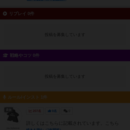
リプレイ 0件
投稿を募集しています
戦略やコツ 0件
投稿を募集しています
ルール/インスト 1件
貴族
207名
0名
0
詳しくはこちらに記載されています。こちら
zectdivine