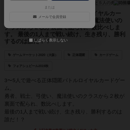
または
3〜5人で遊べる正体隠匿バトルロイヤルカー
メールで会員登録
ドゲーム。 勇者、戦士、弓使い、魔法使いの
クラスから２枚が裏面で配られ、数比べしま
す。 最後の1人まで戦い続け、生き残り、勝利
しばらく表示しない
するのは誰だ！？
ゲームマーケット2020（大阪）
正体隠匿
カードゲーム
フォアシュピール2019秋
3〜5人で遊べる正体隠匿バトルロイヤルカードゲー
ム。
勇者、戦士、弓使い、魔法使いのクラスから２枚が
裏面で配られ、数比べします。
最後の1人まで戦い続け、生き残り、勝利するのは
誰だ！？