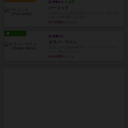
画像付き
充実
パーミッド
おばあちゃんは猫が大好きです!しかし、あまりに
も多くの猫を飼っているた...
約15時間前
by jurong
レビュー
画像付き
オラパ・マイン
お気に入りのplayte製です。オラパスペースから
やり、気に入りました...
約15時間前
by くみ