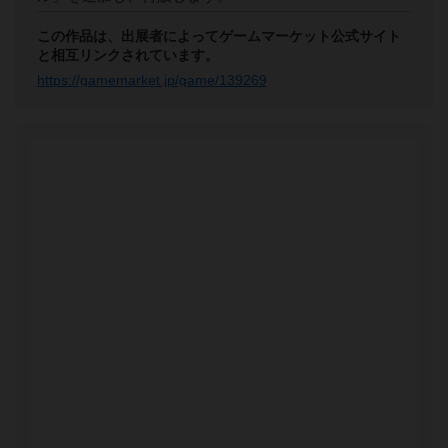
この作品は、出展者によってゲームマーケット公式サイト
と相互リンクされています。
https://gamemarket.jp/game/139269