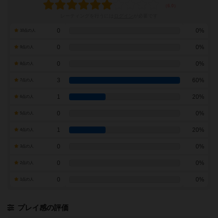
レーティングを行うには
ログイン
が必要です
0
0%
10点の人
0
0%
9点の人
0
0%
8点の人
3
60%
7点の人
1
20%
6点の人
0
0%
5点の人
1
20%
4点の人
0
0%
3点の人
0
0%
2点の人
0
0%
1点の人
プレイ感の評価