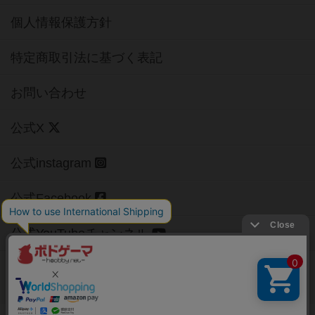
個人情報保護方針
特定商取引法に基づく表記
お問い合わせ
公式X
公式instagram
公式Facebook
公式YouTubeチャンネル
Copyright (c)
【ボドゲーマ】ボードゲームの総合情報サイト
All rights reserved.