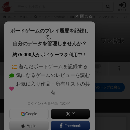
ログイン
閉じる
ボドゲーマTOP
ボードゲームの検索
スターウォーズ：アルマダ ホーム・ワン
ボードゲームのプレイ履歴を記録し
て、
スターウォーズ：アルマダ ホーム・ワン拡張
自分のデータを管理しませんか？
パック
0件の動画
約75,000人
がボドゲーマを利用中！
遊んだボードゲームを記録する
2
トップ
画像
動画
レビュー
カフェ
気になるゲームのレビューを読む
お気に入り作品・所有リストの共
スターウォーズ：アルマダ ホーム・ワン拡張パックのトップに戻る
有
ログイン / 会員登録（10秒）
会員の新しい投稿
Google
X
レビュー
充実
Apple
Facebook
ヘッジロウ・ヘル