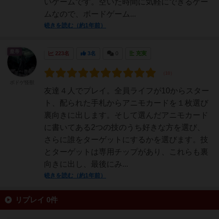
いゲームです。空いた時間に気軽にできるゲー
ムなので、ボードゲーム...
続きを読む（約1年前）
皇帝
223名
3名
0
充実
ボドゲ怪獣
友達４人でプレイ。全員ライフが10からスター
ト、配られた手札からアニモカードを１枚選び
裏向きに出します。そして選んだアニモカード
に書いてある2つの技のうち好きな方を選び、
さらに誰をターゲットにするかを選びます。技
とターゲットは専用チップがあり、これらも裏
向きに出し、最後にみ...
続きを読む（約1年前）
リプレイ 0件