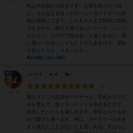
月
私は大乱闘が大好きです。お酒を飲んだら特
に。そんなときはこのゲーム！カードゲーム対
戦が簡単にできて、しかも４人まで同時に対戦
できるから、誰でも遊べるいいゲーム！シンプ
ルだけど、その中で読み合いも楽しめるし、思
い通りいかないこともたくさんあるけど、逆転
も狙えたりと、４人バトル...
続きを読む（10ヶ月前）
国王
137名
2名
0
しのちゃん
最大４人で大乱闘ボードゲーム。手札からアニ
モを選んで、技とターゲットを決めるだけで、
白熱したバトルを楽しめます。簡単なルールな
ので誰でも遊べます。特に、ボードゲームをあ
まり遊んだことがない人も楽しめる、すばらし