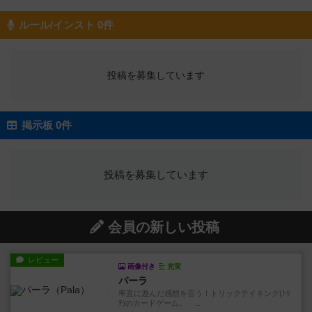
ルール/インスト 0件
投稿を募集しています
掲示板 0件
投稿を募集しています
会員の新しい投稿
レビュー
画像付き
充実
パーラ
率直に遊んだ感想を言う！トリックテイキング(ﾄﾘ
ﾃ)のカードゲーム。 ...