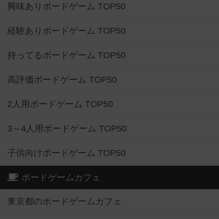
興味ありボードゲーム TOP50
経験ありボードゲーム TOP50
持ってるボードゲーム TOP50
高評価ボードゲーム TOP50
2人用ボードゲーム TOP50
3～4人用ボードゲーム TOP50
子供向けボードゲーム TOP50
ボードゲームカフェ
東京都のボードゲームカフェ