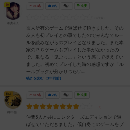
神
941名
0名
0
充実
稲妻老人
友人所有のゲームで遊ばせて頂きました。その
友人も初プレイとの事でしたのでみんなでルー
ルを読みながらのプレイとなりました。また本
家のＰＣゲームもプレイした事がなかったの
で、単なる「鬼ごっこ」という感じで捉えてい
ました。初めてプレイした時の感想ですが「ル
ールブックが分かりづらい...
続きを読む（3年弱前）
仙人
877名
2名
0
充実
御味噌汁
仲間5人と共にコレクターズエディションで遊
ばせていただきました。僕自身このゲームをプ