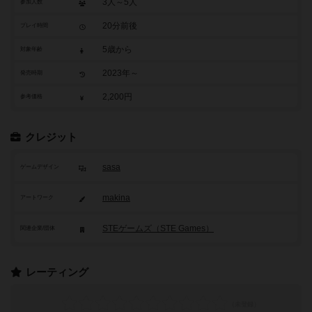
3人～5人
参加人数
20分前後
プレイ時間
5歳から
対象年齢
2023年～
発売時期
2,200円
参考価格
クレジット
sasa
ゲームデザイン
makina
アートワーク
STEゲームズ（STE Games）
関連企業/団体
レーティング