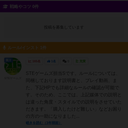
戦略やコツ 0件
投稿を募集しています
ルール/インスト 1件
国王
165名
1名
0
充実
STEゲームズ担当Sです。ルールについては、
STEゲームズ
同梱しております説明書と、プレイ動画、ま
た、下記HPでも詳細なルールの確認が可能で
す。そのため、ここでは、上記媒体での説明と
は違った角度・スタイルでの説明をさせていた
だきます。「購入したけど難しい」などお困り
の方の一助になりました...
続きを読む（3年弱前）