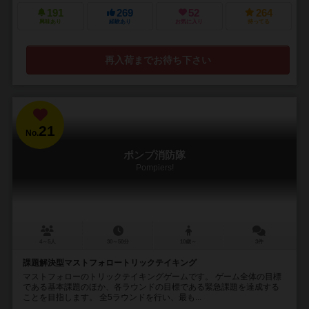
191
269
52
264
興味あり
経験あり
お気に入り
持ってる
再入荷までお待ち下さい
21
No.
ポンプ消防隊
Pompiers!
4～5人
30～50分
10歳～
3件
課題解決型マストフォロートリックテイキング
マストフォローのトリックテイキングゲームです。 ゲーム全体の目標
である基本課題のほか、各ラウンドの目標である緊急課題を達成する
ことを目指します。 全5ラウンドを行い、最も...