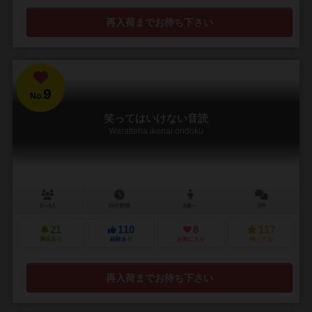
再入荷までお待ち下さい
9
No.
笑ってはいけない音読
Waratteha ikenai ondoku
2～4人
20分前後
8歳～
2件
21
110
8
117
興味あり
経験あり
お気に入り
持ってる
再入荷までお待ち下さい