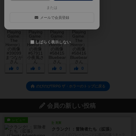
または
メールで会員登録
しばらく表示しない
0
0
0
0
のびのびTRPG ザ・ホラーのトップに戻る
会員の新しい投稿
レビュー
充実
クランク! ：冒険者たち（拡張）
クランク！のプレイヤーごとに能力の違うキャラ