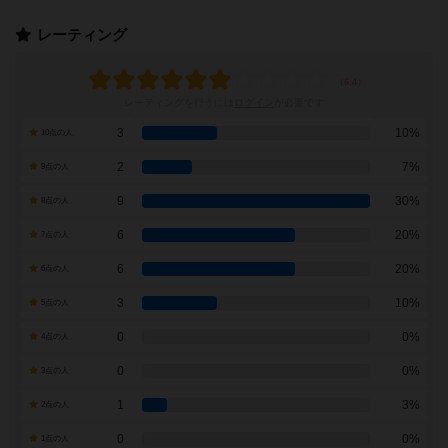
レーティング
レーティングを行うには
ログイン
が必要です
3
10%
10点の人
2
7%
9点の人
9
30%
8点の人
6
20%
7点の人
6
20%
6点の人
3
10%
5点の人
0
0%
4点の人
0
0%
3点の人
1
3%
2点の人
0
0%
1点の人