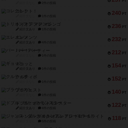
PT
紹介文なし
2件の投稿
コレクト！
240
PT
紹介文なし
1件の投稿
トリオンフ ア マレンゴ
236
PT
紹介文あり
1件の投稿
エレメンツ
232
PT
紹介文あり
4件の投稿
バー！パーティー
212
PT
紹介文なし
1件の投稿
ギョッと
154
PT
紹介文あり
1件の投稿
クルティボ
152
PT
紹介文なし
1件の投稿
ブラヴェスト
140
PT
紹介文なし
1件の投稿
ドブル：ポケットモンスター
122
PT
紹介文あり
4件の投稿
ジャンヌ・ダルク-オルレアン ドロー＆ライト
118
PT
紹介文なし
5件の投稿