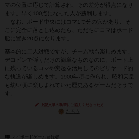
マの位置に応じて計算され、その差分が得点になり
ます。早く100点になった人が勝利します。
なお、ボード中央にはコマ1つ分の穴があり、そ
こに完全に落とし込めたら、ただちにコマはボード
脇に置き20点になります。
基本的に二人対戦ですが、チーム戦も楽しめます。
デコピンで弾くだけの簡単なものなのに、ボード上
に残っているコマや突起を活用してのビリヤード的
な軌道が楽しめます。1900年頃に作られ、昭和天皇
も幼い頃に楽しまれていた歴史あるゲームだそうで
す。
上記文章の執筆にご協力くださった方
たろう
マイボードゲーム登録者