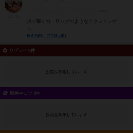
よよーん
指で弾くカーリングのようなアクションゲー
ム。
続きを読む（7年以上前）
リプレイ 0件
投稿を募集しています
戦略やコツ 0件
投稿を募集しています