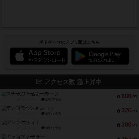
ボドゲーマのアプリ版はこちら
アクセス数 急上昇中
スチームローラーズ
686
PT
紹介文なし
2件の投稿
テンプテーション
326
PT
紹介文なし
2件の投稿
アマナイト
300
PT
紹介文なし
1件の投稿
ギャンブラー
257